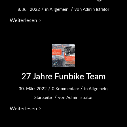
/
/
8. Juli 2022
in
Allgemein
von
Admin Istrator
Weiterlesen
27 Jahre Funbike Team
/
/
30. März 2022
0 Kommentare
in
Allgemein
,
/
Startseite
von
Admin Istrator
Weiterlesen