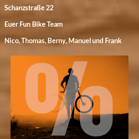
Schanzstraße 22
Euer Fun Bike Team
Nico, Thomas, Berny, Manuel und Frank