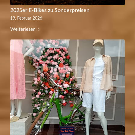
2025er E-Bikes zu Sonderpreisen
19. Februar 2026
Weiterlesen