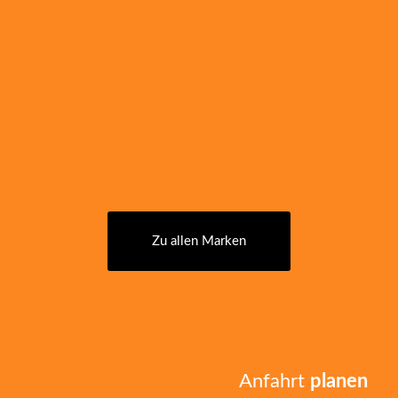
Zu allen Marken
Anfahrt
planen