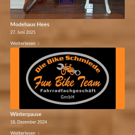
Modehaus Hees
27. Juni 2025
Weiterlesen
Winterpause
18. Dezember 2024
Weiterlesen