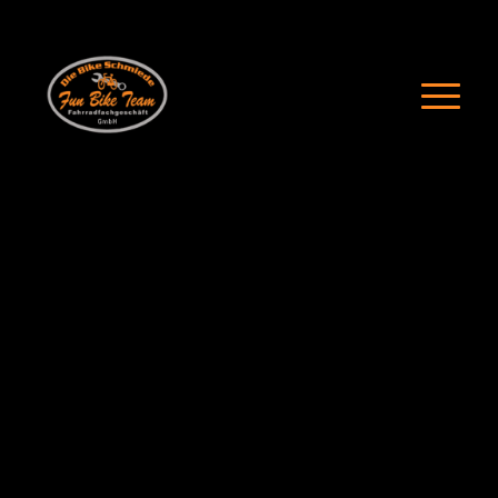
30 JAHRE
FREUNDSCHAFT
30 Jahre Fun Bike Team